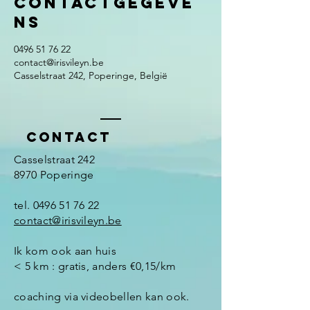
Contactgegeve
ns
0496 51 76 22
contact@irisvileyn.be
Casselstraat 242, Poperinge, België
Contact
Casselstraat 242
8970 Poperinge​
tel.
0496 51 76 22
​
contact@irisvileyn.be
Ik kom ook aan huis
< 5 km : gratis, anders €0,15/km
coaching via videobellen kan ook.