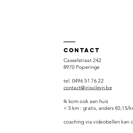
Contact
Casselstraat 242
8970 Poperinge​
tel. 0496 51 76 22​
contact@irisvileyn.be
Ik kom ook aan huis
< 5 km : gratis, anders €0,15/
coaching via videobellen kan 