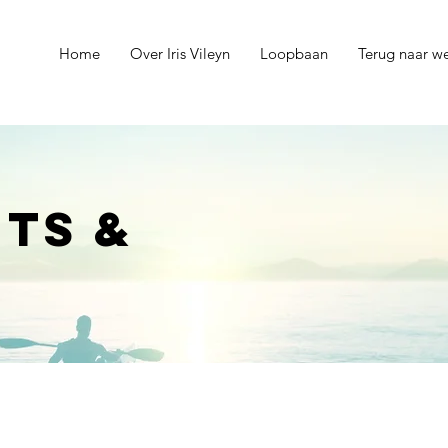
Home
Over Iris Vileyn
Loopbaan
Terug naar w
ts &