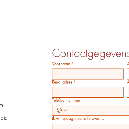
Contactgegeven
Voornaam
*
E-mailadres
*
Telefoonnummer
km
ook.
Ik wil graag meer info over ...