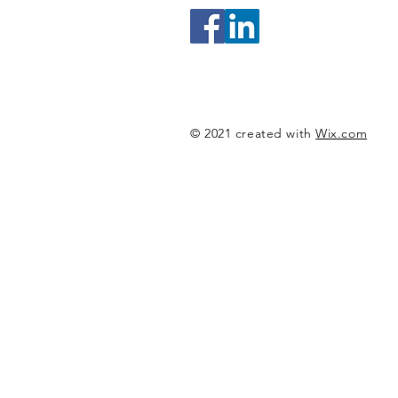
© 2021 created with
Wix.com